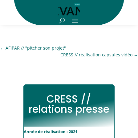
←
AFIPAR // "pitcher son projet"
CRESS // réalisation capsules vidéo
→
CRESS //
relations presse
Année de réalisation : 2021