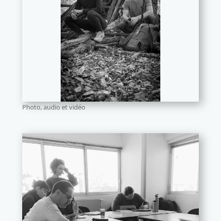
Photo, audio et vidéo