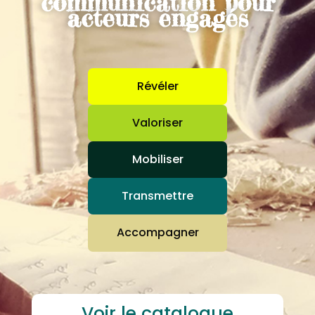
communication pour
acteurs engagés
Révéler
Valoriser
Mobiliser
Transmettre
Accompagner
Voir le catalogue