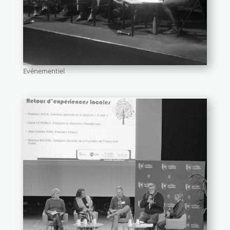
Evénementiel