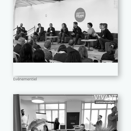
Evénementiel