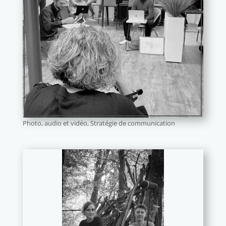
Photo, audio et vidéo
,
Stratégie de communication