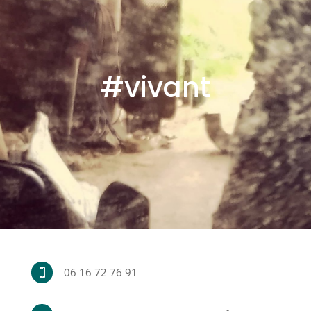
#vivant
06 16 72 76 91
