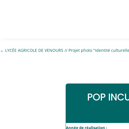
←
LYCÉE AGRICOLE DE VENOURS // Projet photo "Identité culturell
POP INCU
Année de réalisation :