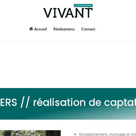
Accueil
Réalisations
Contact
IERS // réalisation de capt
Enregistrement, montage et mi