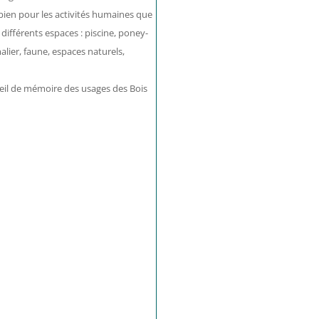
i bien pour les activités humaines que
 différents espaces : piscine, poney-
malier, faune, espaces naturels,
ueil de mémoire des usages des Bois