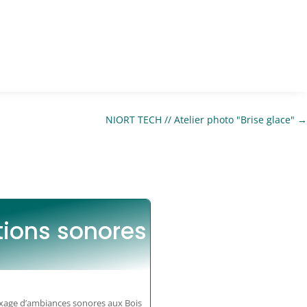
NIORT TECH // Atelier photo "Brise glace"
→
ations sonores
xage d’ambiances sonores aux Bois