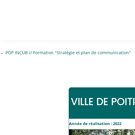
←
POP INCUB // Formation "Stratégie et plan de communication"
VILLE DE POIT
Année de réalisation : 2022