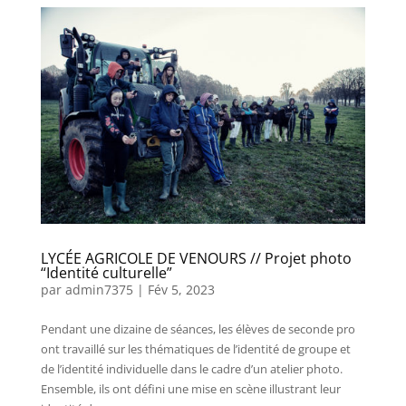
LYCÉE AGRICOLE DE VENOURS // Projet photo
“Identité culturelle”
par
admin7375
|
Fév 5, 2023
Pendant une dizaine de séances, les élèves de seconde pro
ont travaillé sur les thématiques de l’identité de groupe et
de l’identité individuelle dans le cadre d’un atelier photo.
Ensemble, ils ont défini une mise en scène illustrant leur