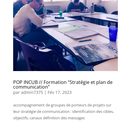
POP INCUB // Formation “Stratégie et plan de
communication”
par
admin7375
|
Fév 17, 2023
accompagnement de groupes de porteurs de projets sur
leur stratégie de communication : identification des cibles,
objectifs, canaux définition des messages